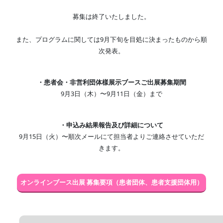
募集は終了いたしました。
また、プログラムに関しては9月下旬を目処に決まったものから順
次発表。
・患者会・非営利団体樣展示ブースご出展募集期間
9月3日（木）〜9月11日（金）まで
・申込み結果報告及び詳細について
9月15日（火）〜順次メールにて担当者よりご連絡させていただ
きます。
オンラインブース出展 募集要項（患者団体、患者支援団体用）