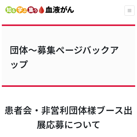
団体～募集ぺージバックア
ップ
患者会・非営利団体樣ブース出
展応募について