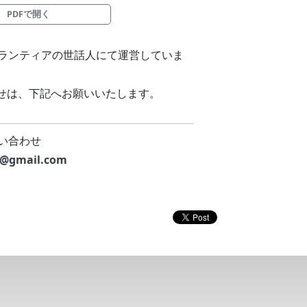
PDFで開く
ボランティアの世話人にて運営していま
せは、下記へお願いいたします。
問い合わせ
3@gmail.com