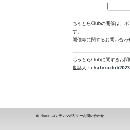
ちゃとらClubの開催は、
す。
開催等に関するお問い合わ
ちゃとらClubに関するお
世話人：
chatoraclub202
Home
コンテンツポリシー
お問い合わせ