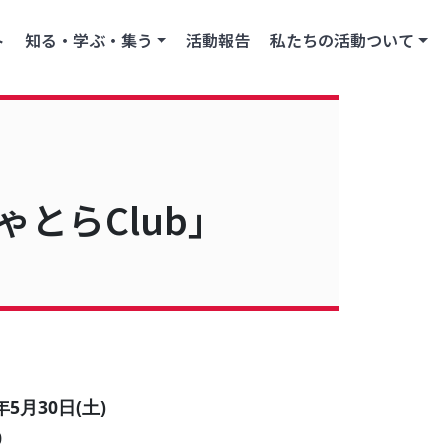
ト
知る・学ぶ・集う
活動報告
私たちの活動ついて
とらClub」
年5月30日(土)
0