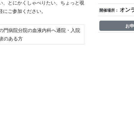
い、とにかくしゃべりたい、ちょっと覗
オンラ
軽にご参加ください。
開催場所：
お
の門病院分院の血液内科へ通院・入院
験のある方