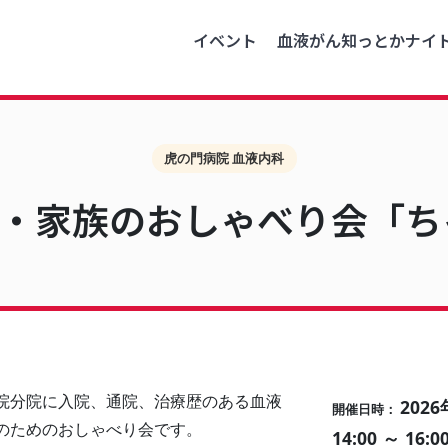
イベント
血液がん知っとかナイ
虎の門病院 血液内科
・家族のおしゃべり会「ちゃ
院分院に入院、通院、治療歴のある血液
2026
開催日時：
のためのおしゃべり会です。
14:00 ～ 16:0