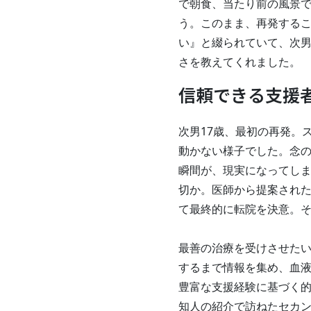
で朝食、当たり前の風景
う。このまま、再発する
い』と綴られていて、次
さを教えてくれました。
信頼できる支援
次男17歳、最初の再発。
動かない様子でした。念
瞬間が、現実になってしま
切か。医師から提案され
て最終的に転院を決意。
最善の治療を受けさせた
するまで情報を集め、血
豊富な支援経験に基づく
知人の紹介で訪ねたセカ