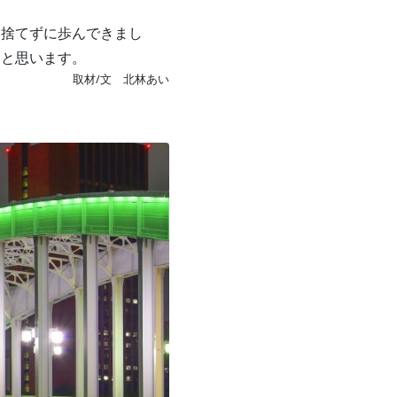
を捨てずに歩んできまし
たと思います。
取材/文 北林あい