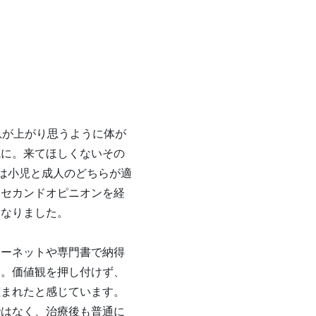
息が上がり思うように体が
院に。来てほしくないその
は小児と成人のどちらが適
、セカンドオピニオンを経
になりました。
ターネットや専門書で納得
た。価値観を押し付けず、
恵まれたと感じています。
ではなく、治療後も普通に