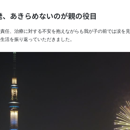
発、あきらめないのが親の役目
の責任、治療に対する不安を抱えながらも我が子の前では涙を
病生活を振り返っていただきました。