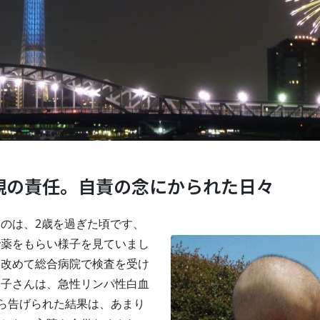
親の責任。自責の念にかられた日々
のは、2歳を過ぎた頃です、
で薬をもらい様子を見ていまし
、改めて総合病院で検査を受け
お子さんは、急性リンパ性白血
から告げられた結果は、あまり