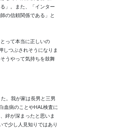
ある」。また、「インター
医師の信頼関係である」と
にとって本当に正しいの
押しつぶされそうになりま
。そうやって気持ちを鼓舞
した。我が家は長男と三男
白血病のことやHAL検査に
り、絆が深まったと思いま
いで少し人見知りではあり