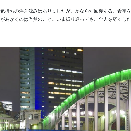
。気持ちの浮き沈みはありましたが、かならず回復する、希望
親があがくのは当然のこと。いま振り返っても、全力を尽くし