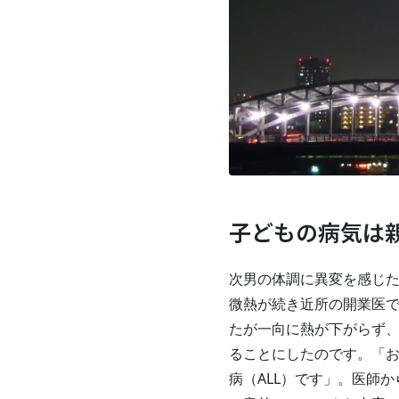
子どもの病気は
次男の体調に異変を感じた
微熱が続き近所の開業医
たが一向に熱が下がらず
ることにしたのです。「
病（ALL）です」。医師