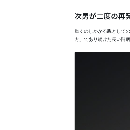
次男が二度の再
重くのしかかる親として
方」であり続けた長い闘