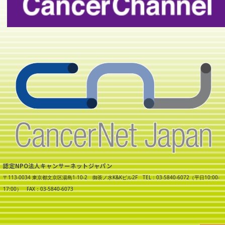
認定NPO法人キャンサーネットジャパン
〒113-0034 東京都文京区湯島1-10-2 御茶ノ水K&Kビル2F TEL：03-5840-6072（平日10:00-
17:00） FAX：03-5840-6073