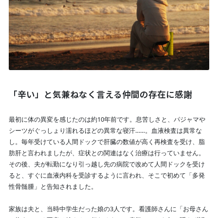
「辛い」と気兼ねなく言える仲間の存在に感謝
最初に体の異変を感じたのは約10年前です。息苦しさと、パジャマや
シーツがぐっしょり濡れるほどの異常な寝汗……。血液検査は異常な
し。毎年受けている人間ドックで肝臓の数値が高く再検査を受け、脂
肪肝と言われましたが、症状との関連はなく治療は行っていません。
その後、夫が転勤になり引っ越し先の病院で改めて人間ドックを受け
ると、すぐに血液内科を受診するように言われ、そこで初めて「多発
性骨髄腫」と告知されました。
家族は夫と、当時中学生だった娘の3人です。看護師さんに「お母さん