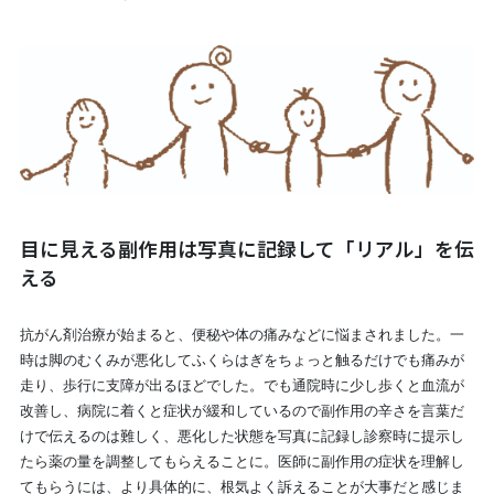
目に見える副作用は写真に記録して「リアル」を伝
える
抗がん剤治療が始まると、便秘や体の痛みなどに悩まされました。一
時は脚のむくみが悪化してふくらはぎをちょっと触るだけでも痛みが
走り、歩行に支障が出るほどでした。でも通院時に少し歩くと血流が
改善し、病院に着くと症状が緩和しているので副作用の辛さを言葉だ
けで伝えるのは難しく、悪化した状態を写真に記録し診察時に提示し
たら薬の量を調整してもらえることに。医師に副作用の症状を理解し
てもらうには、より具体的に、根気よく訴えることが大事だと感じま