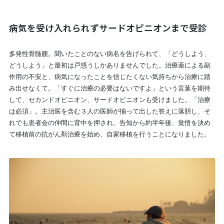
病気を受け入れられずサードオピニオンまで受診
多発性骨髄腫。聞いたことのない病名を告げられて、「どうしよう、
どうしよう」と最初は戸惑うしかありませんでした。治療薬による副
作用の不安と、病気になったことを信じたくない気持ちから治療に踏
み出せなくて。「すぐに治療の必要はないですよ」という言葉を期待
して、セカンドオピニオン、サードオピニオンも受けました。「治療
は必須」。主治医を含む３人の医師が揃って出した答えに落胆し、そ
れでも患者会の仲間に背中を押され、告知から約半年後、覚悟を決め
て移植前の抗がん剤治療を始め、自家移植を行うことになりました。