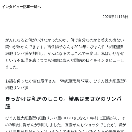
インタビュー記事一覧へ
2026年1月16日
がんになると何がいけなかったのか、何で自分なのかと答えの出ない
問いが浮かんできます。吉住陽子さんは2024年にびまん性大細胞型B
細胞リンパ腫が判明し、がんになるのはこれで三度目。私ばかりなぜ
という不条理を感じつつも治療に臨んだ闘病の日々をインタビューし
ました。
お話を伺った方:吉住陽子さん・58歳(罹患時57歳)、びまん性大細胞型B
細胞リンパ腫
きっかけは乳房のしこり。結果はまさかのリンパ
腫
びまん性大細胞型B細胞リンパ腫(DLBCL)になる10年前に直腸がん、そ
の2年後に胃がんが判明しました。直腸がんもショックでしたが、胃が
んは早期発見だったとはいえなんでまた私なんだろうと不公平感を拭