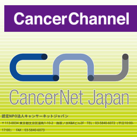
認定NPO法人キャンサーネットジャパン
〒113-0034 東京都文京区湯島1-10-2 御茶ノ水K&Kビル2F TEL：03-5840-6072（平日10:00-
17:00） FAX：03-5840-6073