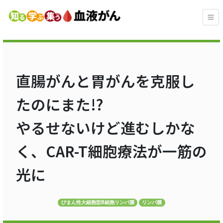
直腸がんと胃がんを克服し
たのにまた!?
やるせないけど進むしかな
く、CAR-T細胞療法が一筋の
光に
びまん性大細胞型B細胞リンパ腫
リンパ腫