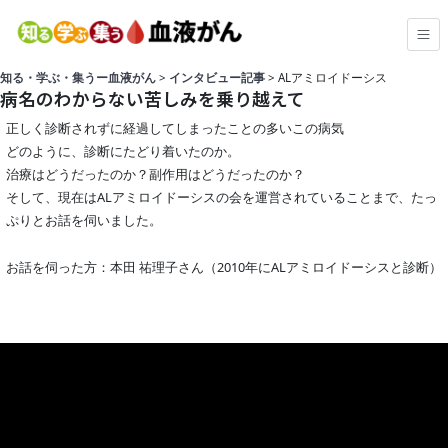
知る・学ぶ・集うー血液がん
>
インタビュー記事
>
ALアミロイドーシス
病名のわからない苦しみを乗り越えて
正しく診断されずに経過してしまったことの多いこの病気
どのように、診断にたどり着いたのか。
治療はどうだったのか？副作用はどうだったのか？
そして、現在はALアミロイドーシスの会を運営されていることまで、たっ
ぷりとお話を伺いました。
お話を伺った方：本田 祐理子さん（2010年にALアミロイドーシスと診断）