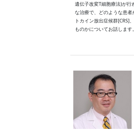
遺伝子改変T細胞療法)が
な治療で、どのような患者
トカイン放出症候群[CRS]、
ものかについてお話します