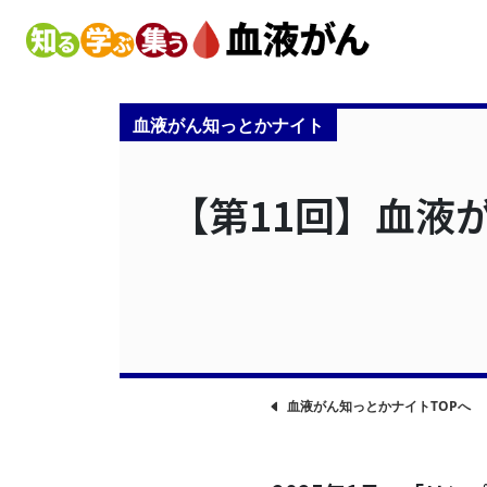
血液がん知っとかナイト
【第11回】血液
血液がん知っとかナイトTOPへ