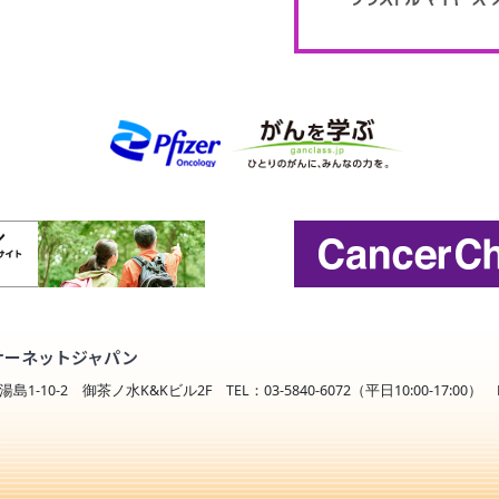
サーネットジャパン
島1-10-2 御茶ノ水K&Kビル2F TEL：03-5840-6072（平日10:00-17:00） FA