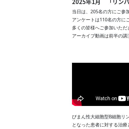
2025年1月 「リン
当日は、205名の方にご参
アンケートは110名の方に
多くの皆様へご参加いただ
アーカイブ動画は前半の講
びまん性大細胞型B細胞リ
となった患者に対する治療と