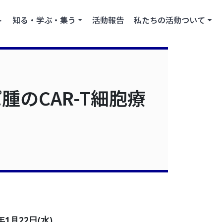
ト
知る・学ぶ・集う
活動報告
私たちの活動ついて
のCAR-T細胞療
年1月22日(水)