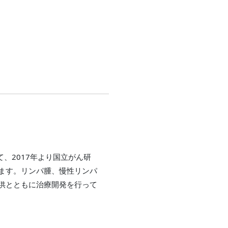
、2017年より国立がん研
ます。リンパ腫、慢性リンパ
供とともに治療開発を行って