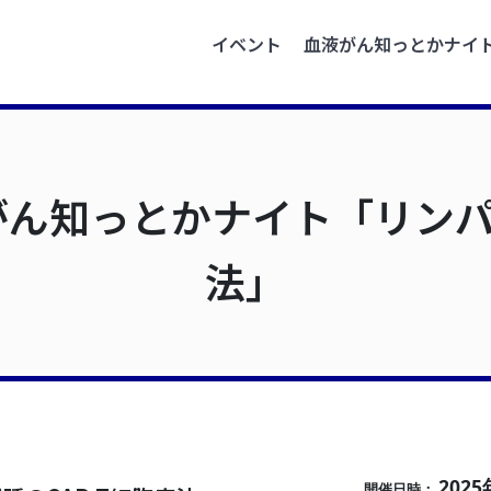
イベント
血液がん知っとかナイ
がん知っとかナイト「リンパ腫
法」
2025
開催日時：