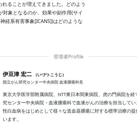
行われることが増えてきました。どのよう
が対象となるのか、効果や副作用(サイ
神経系有害事象[ICANS])はどのような
。
伊豆津 宏二
（いづつ こうじ）
国立がん研究センター中央病院 血液腫瘍科長
東京大学医学部附属病院、NTT東日本関東病院、虎の門病院を経て
究センター中央病院・血液腫瘍科で血液がんの治療を担当してい
性白血病をはじめとして様々な造血器腫瘍に対する標準治療の提
います。