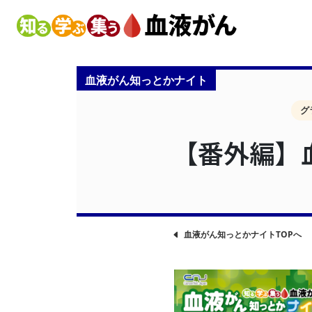
血液がん知っとかナイト
グ
【番外編】
血液がん知っとかナイトTOPへ