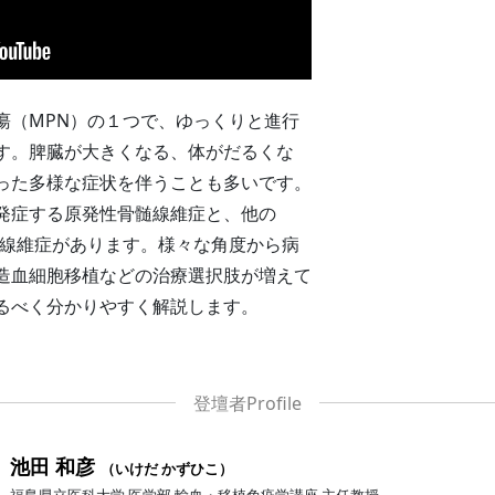
瘍（MPN）の１つで、ゆっくりと進行
す。脾臓が大きくなる、体がだるくな
った多様な症状を伴うことも多いです。
発症する原発性骨髄線維症と、他の
髄線維症があります。様々な角度から病
造血細胞移植などの治療選択肢が増えて
るべく分かりやすく解説します。
池田 和彦
（いけだ かずひこ）