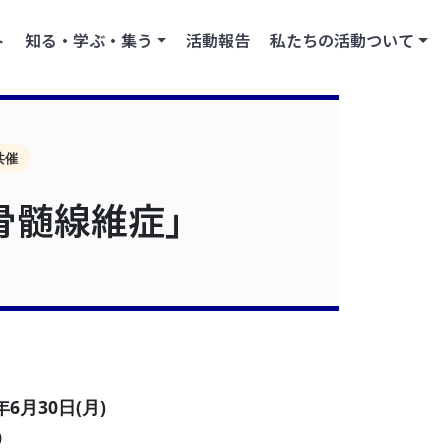
ト
知る・学ぶ・集う
活動報告
私たちの活動ついて
共催
骨髄線維症」
年6月30日(月)
0