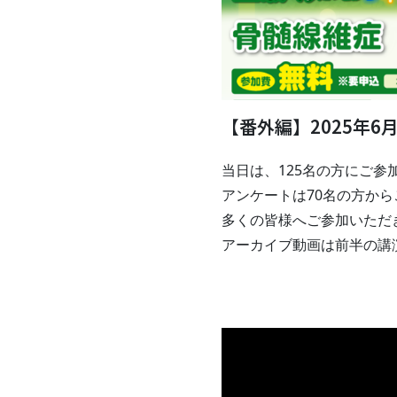
【番外編】2025年6
当日は、125名の方にご参
アンケートは70名の方か
多くの皆様へご参加いただ
アーカイブ動画は前半の講