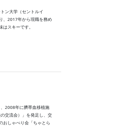
ントン大学（セントルイ
、2017年から現職を務め
味はスキーです。
、2008年に臍帯血移植施
族の交流会）」を発足し、交
のおしゃべり会「ちゃとら