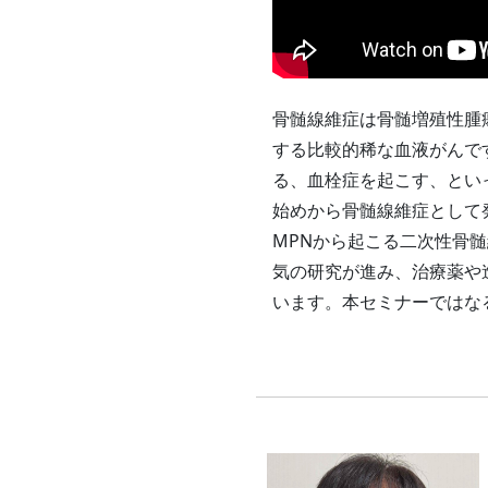
骨髄線維症は骨髄増殖性腫
する比較的稀な血液がんで
る、血栓症を起こす、とい
始めから骨髄線維症として
MPNから起こる二次性骨
気の研究が進み、治療薬や
います。本セミナーではな