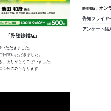
オン
開催場所：
告知フライヤ
アンケート結
月 「骨髄線維症」
加いただきました。
らご回答いただきました。
き、ありがとうございました。
演部分のみとなります。