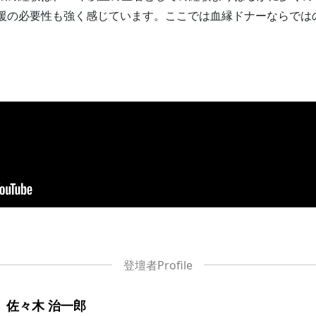
援の必要性も強く感じています。ここでは血縁ドナーならでは
。
佐々木 治一郎