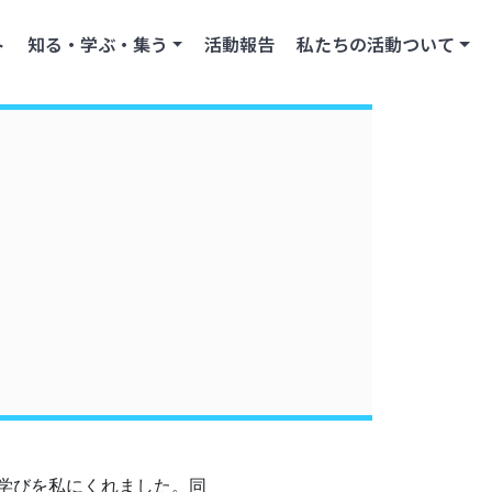
ト
知る・学ぶ・集う
活動報告
私たちの活動ついて
学びを私にくれました。同