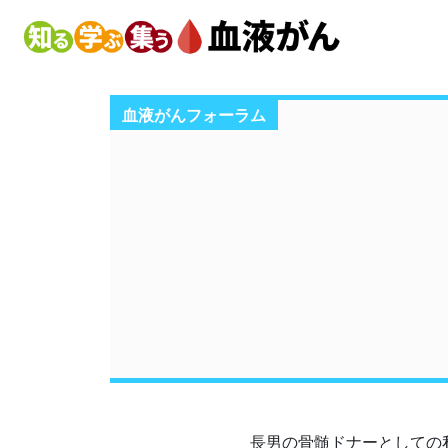
血液がんフォーラム
長男の骨髄ドナーとしての