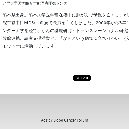
北里大学医学部 新世紀医療開発センター
熊本県出身。熊本大学医学部在籍中に肺がんで母親を亡くし、が
院在籍中にMDS/白血病で長男を亡くしました。2000年から3
ンター留学を経て、がんの基礎研究・トランスレーショナル研究
診療連携、患者支援活動と、「がんという病気に立ち向かい、が
モットーに活動しています。
Ads by Blood Cancer Forum