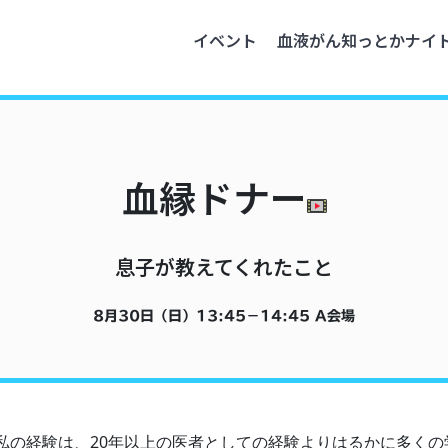
イベント
血液がん知っとかナイ
血縁ドナー
息子が教えてくれたこと
8月30日（日）
13:45
−
14:45
A会場
私の経験は、20年以上の医者としての経験よりはるかに多くの