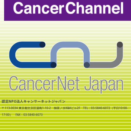
認定NPO法人キャンサーネットジャパン
〒113-0034 東京都文京区湯島1-10-2 御茶ノ水K&Kビル2F TEL：03-5840-6072（平日10:00-
17:00） FAX：03-5840-6073