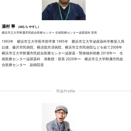
湯村 寧
（ゆむら やすし）
横浜市立大学附属市民総合医療センター 生殖医療センター泌尿器科 部長
1993年 横浜市立大学医学部卒業 1995年 横浜市立大学泌尿器科学教室入局
以後、藤沢市民病院、横須賀共済病院、横浜市立市民病院などを経て2008年
横浜市立大学附属市民総合医療センター泌尿器・腎移植科助教 2018年〜 生
殖医療センター泌尿器科 准教授・部長 2020年〜 横浜市立大学附属市民総
合医療センター 副病院長