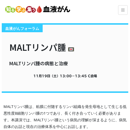
血液がんフォーラム
MALTリンパ腫
MALTリンパ腫の病態と治療
11月19日（土）
13:00
−
13:45
C会場
MALTリンパ腫は、粘膜に付随するリンパ組織を発生母地として生じる低
悪性度B細胞リンパ腫の1つであり、長く付き合っていく必要がありま
す。本講演では、MALTリンパ腫という病気の理解が深まるように、病気
自体のお話と現在の治療体系を中心にお話します。