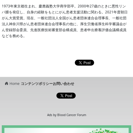
1973年東京都生まれ、慶應義塾大学商学部卒。2000年27歳のときに悪性リン
パ腫を発症し、自身の経験をもとにがん患者支援活動に関わる。2021年度朝日
がん大賞受賞。現在、一般社団法人全国がん患者団体連合会理事長、一般社団
法人神奈川県がん患者団体連合会理事長の他に、厚生労働省厚生科学審議会が
ん登録部会委員、先進医療技術審査部会構成員、患者申出療養評価会議構成員
などを務める。
Home
コンテンツポリシー
お問い合わせ
Ads by Blood Cancer Forum