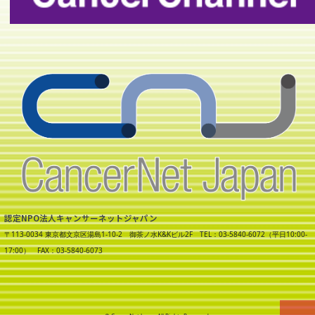
認定NPO法人キャンサーネットジャパン
〒113-0034 東京都文京区湯島1-10-2 御茶ノ水K&Kビル2F TEL：03-5840-6072（平日10:00-
17:00） FAX：03-5840-6073