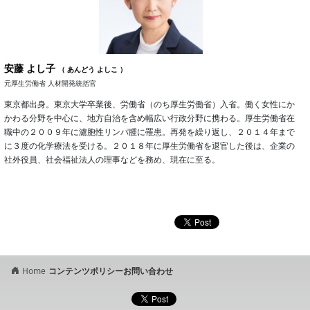
安藤 よし子
（ あんどう よしこ ）
元厚生労働省 人材開発統括官
東京都出身。東京大学卒業後、労働省（のち厚生労働省）入省。働く女性にか
かわる分野を中心に、地方自治を含め幅広い行政分野に携わる。厚生労働省在
職中の２００９年に濾胞性リンパ腫に罹患。再発を繰り返し、２０１４年まで
に３度の化学療法を受ける。２０１８年に厚生労働省を退官した後は、企業の
社外役員、社会福祉法人の理事などを務め、現在に至る。
Home
コンテンツポリシー
お問い合わせ