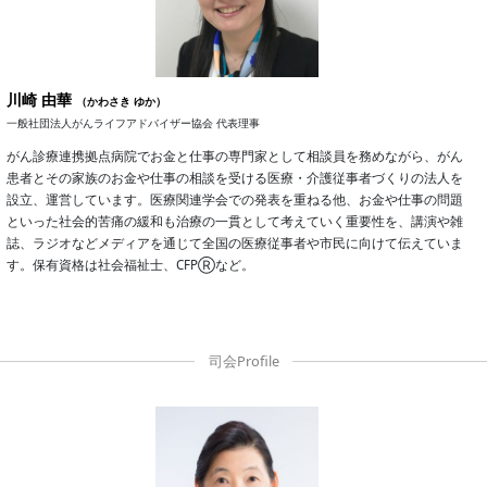
川崎 由華
（かわさき ゆか）
一般社団法人がんライフアドバイザー協会 代表理事
がん診療連携拠点病院でお金と仕事の専門家として相談員を務めながら、がん
患者とその家族のお金や仕事の相談を受ける医療・介護従事者づくりの法人を
設立、運営しています。医療関連学会での発表を重ねる他、お金や仕事の問題
といった社会的苦痛の緩和も治療の一貫として考えていく重要性を、講演や雑
誌、ラジオなどメディアを通じて全国の医療従事者や市民に向けて伝えていま
す。保有資格は社会福祉士、CFPⓇなど。