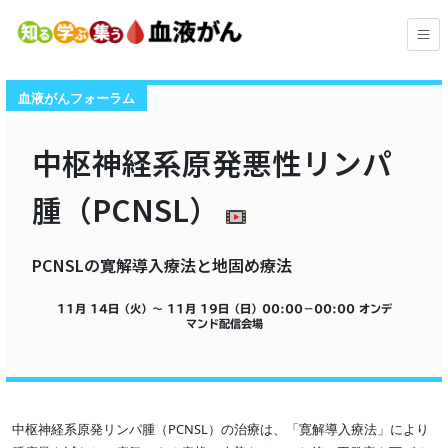
血液がんフォーラム
中枢神経系原発悪性リンパ
腫（PCNSL）
PCNSLの寛解導入療法と地固め療法
11月 14日（火）～ 11月 19日（日）
00:00
−
00:00
オンデ
マンド配信会場
中枢神経系原発リンパ腫（PCNSL）の治療は、「寛解導入療法」により