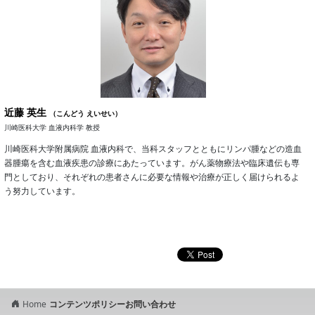
近藤 英生
（こんどう えいせい）
川崎医科大学 血液内科学 教授
川崎医科大学附属病院 血液内科で、当科スタッフとともにリンパ腫などの造血
器腫瘍を含む血液疾患の診療にあたっています。がん薬物療法や臨床遺伝も専
門としており、それぞれの患者さんに必要な情報や治療が正しく届けられるよ
う努力しています。
Home
コンテンツポリシー
お問い合わせ