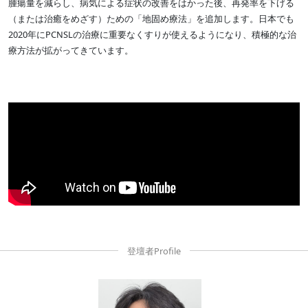
腫瘍量を減らし、病気による症状の改善をはかった後、再発率を下げる
（または治癒をめざす）ための「地固め療法」を追加します。日本でも
2020年にPCNSLの治療に重要なくすりが使えるようになり、積極的な治
療方法が拡がってきています。