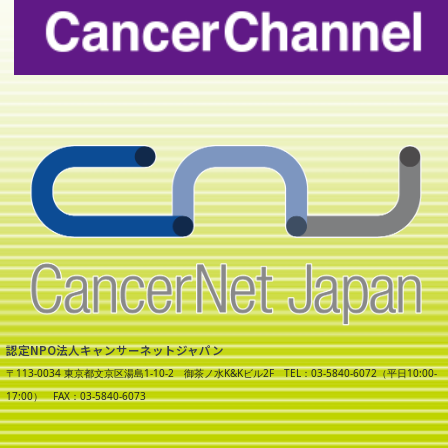
認定NPO法人キャンサーネットジャパン
〒113-0034 東京都文京区湯島1-10-2 御茶ノ水K&Kビル2F TEL：03-5840-6072（平日10:00-
17:00） FAX：03-5840-6073