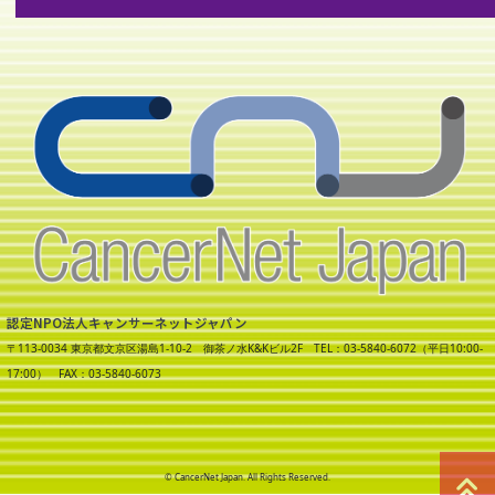
認定NPO法人キャンサーネットジャパン
〒113-0034 東京都文京区湯島1-10-2 御茶ノ水K&Kビル2F TEL：03-5840-6072（平日10:00-
17:00） FAX：03-5840-6073
© CancerNet Japan. All Rights Reserved.