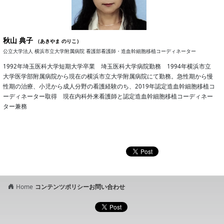
秋山 典子
（あきやま のりこ）
公立大学法人 横浜市立大学附属病院 看護部看護師・造血幹細胞移植コーディネーター
1992年埼玉医科大学短期大学卒業 埼玉医科大学病院勤務 1994年横浜市立
大学医学部附属病院から現在の横浜市立大学附属病院にて勤務。急性期から慢
性期の治療、小児から成人分野の看護経験のち、2019年認定造血幹細胞移植コ
ーディネーター取得 現在内科外来看護師と認定造血幹細胞移植コーディネー
ター兼務
Home
コンテンツポリシー
お問い合わせ