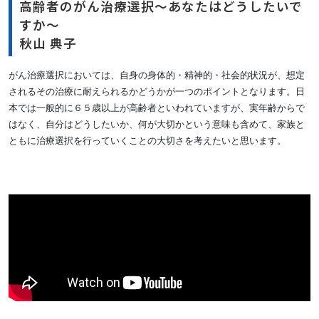
高齢者のがん治療選択～あなたはどうしたいで
すか～
秋山 典子
がん治療選択においては、自身の身体的・精神的・社会的状況が、想定
されるその治療に耐えられるかどうかが一つのポイントとなります。日
本では一般的に６５歳以上が高齢者といわれていますが、実年齢からで
はなく、自分はどうしたいか、何が大切かという意味も含めて、家族と
ともに治療選択を行っていくことの大切さを考えたいと思います。