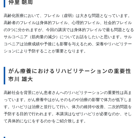
仲里 朝周
高齢化医療において、フレイル（虚弱）は大きな問題となっています。
高齢者のフレイルは身体的フレイル、心理的フレイル、社会的フレイル
の3つに分かれますが、今回の講演では身体的フレイルで最も問題となる
サルコペニア（筋肉量の減少）についてお話をしたいと思います。サル
コペニアは治療成績や予後にも影響を与えるため、栄養やリハビリテー
ションにより予防することが重要となります。
がん療養におけるリハビリテーションの重要性
市川 雄大
高齢社会を背景にがん患者さんへのリハビリテーションの重要性は高ま
っています。がん療養中はがんそのものや治療の影響で体力が低下しま
す。リハビリは治療と並行して行い、体力の維持や改善、二次的問題を
予防する目的で行われます。本講演はなぜリハビリが必要なのか、そし
て具体的になにをするのかをご紹介致します。