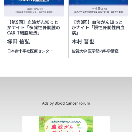
【第9回】血液がん知っと
【第8回】血液がん知っと
かナイト「多発性骨髄腫の
かナイト「慢性骨髄性白血
CAR-T細胞療法」
病」
塚田 信弘
木村 晋也
日本赤十字社医療センター
佐賀大学 医学部内科学講座
Ads by Blood Cancer Forum