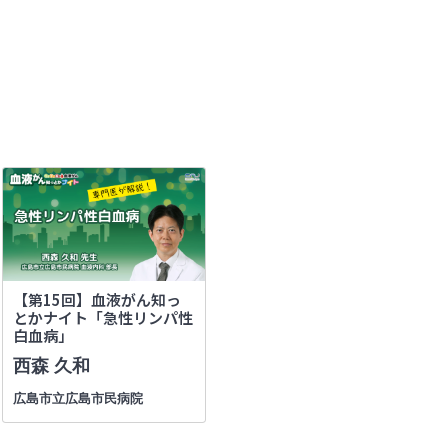
【第15回】血液がん知っ
とかナイト「急性リンパ性
白血病」
西森 久和
広島市立広島市民病院