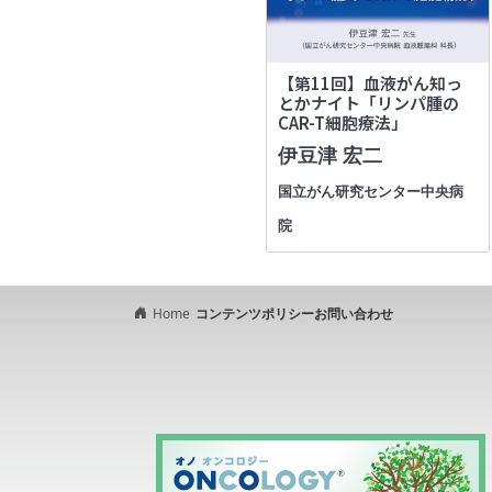
【第11回】血液がん知っ
とかナイト「リンパ腫の
CAR-T細胞療法」
伊豆津 宏二
国立がん研究センター中央病
院
Home
コンテンツポリシー
お問い合わせ