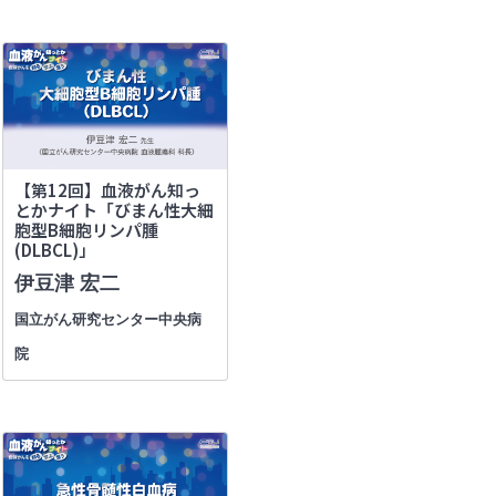
【第12回】血液がん知っ
とかナイト「びまん性大細
胞型B細胞リンパ腫
(DLBCL)」
伊豆津 宏二
国立がん研究センター中央病
院