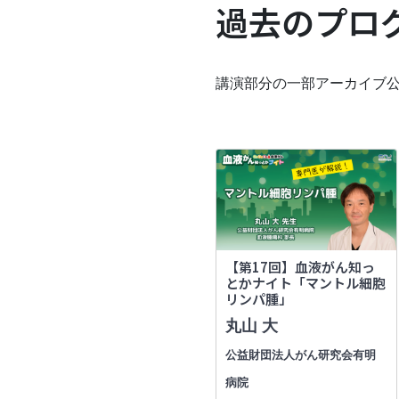
過去のプロ
講演部分の一部アーカイブ
【第17回】血液がん知っ
とかナイト「マントル細胞
リンパ腫」
丸山 大
公益財団法人がん研究会有明
病院