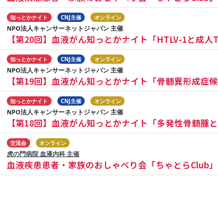
知っとかナイト
CNJ主催
オンライン
NPO法人キャンサーネットジャパン 主催
【第20回】血液がん知っとかナイト「HTLV-1と成
知っとかナイト
CNJ主催
オンライン
NPO法人キャンサーネットジャパン 主催
【第19回】血液がん知っとかナイト「骨髄異形成症
知っとかナイト
CNJ主催
オンライン
NPO法人キャンサーネットジャパン 主催
【第18回】血液がん知っとかナイト「多発性骨髄腫と
交流会
オンライン
虎の門病院 血液内科 主催
血液疾患患者・家族のおしゃべり会「ちゃとらClub」