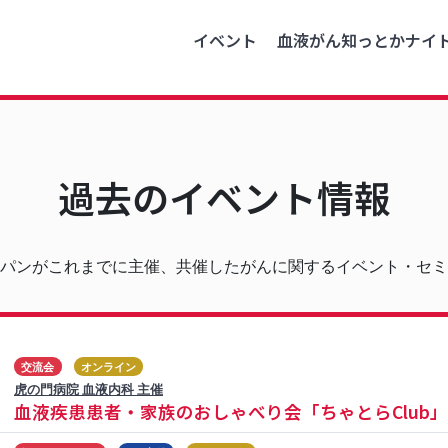
イベント
血液がん知っとかナイ
過去のイベント情報
パンがこれまでに主催、共催したがんに関するイベント・セミ
交流会
オンライン
虎の門病院 血液内科 主催
血液疾患患者・家族のおしゃべり会「ちゃとらClub」