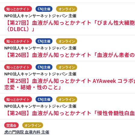
知っとかナイト
CNJ主催
オンライン
NPO法人キャンサーネットジャパン 主催
【第27回】血液がん知っとかナイト「びまん性大細胞
（DLBCL）」
知っとかナイト
CNJ主催
オンライン
NPO法人キャンサーネットジャパン 主催
【第26回】血液がん知っとかナイト「血液がん患者
知っとかナイト
CNJ主催
オンライン
NPO法人キャンサーネットジャパン 主催
【第25回】血液がん知っとかナイト AYAweek コ
恋愛・結婚・性のこと」
知っとかナイト
CNJ主催
オンライン
NPO法人キャンサーネットジャパン 主催
【第24回】血液がん知っとかナイト「慢性骨髄性白
交流会
オンライン
虎の門病院 血液内科 主催