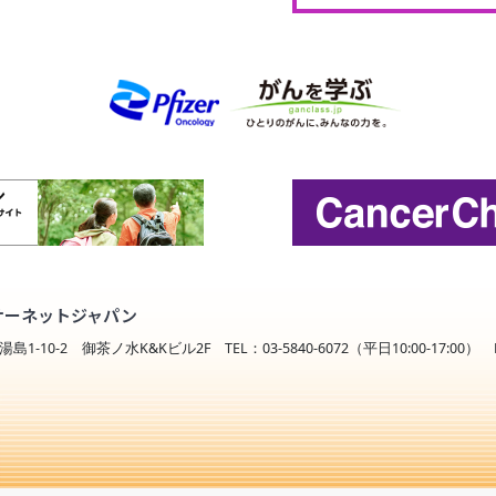
サーネットジャパン
島1-10-2 御茶ノ水K&Kビル2F TEL：03-5840-6072（平日10:00-17:00） FA